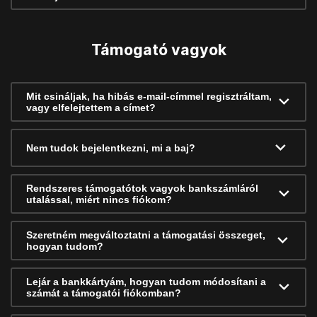
Támogató vagyok
Mit csináljak, ha hibás e-mail-címmel regisztráltam,
vagy elfelejtettem a címet?
Nem tudok bejelentkezni, mi a baj?
Rendszeres támogatótok vagyok bankszámláról
utalással, miért nincs fiókom?
Szeretném megváltoztatni a támogatási összeget,
hogyan tudom?
Lejár a bankkártyám, hogyan tudom módosítani a
számát a támogatói fiókomban?