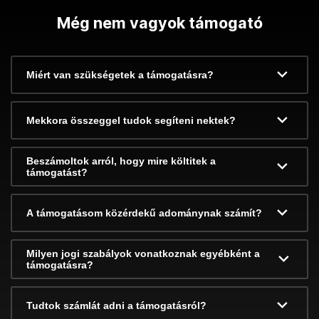
Még nem vagyok támogató
Miért van szükségetek a támogatásra?
Mekkora összeggel tudok segíteni nektek?
Beszámoltok arról, hogy mire költitek a
támogatást?
A támogatásom közérdekű adománynak számít?
Milyen jogi szabályok vonatkoznak egyébként a
támogatásra?
Tudtok számlát adni a támogatásról?