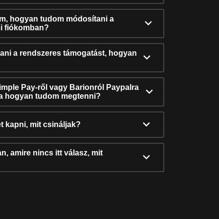
ám, hogyan tudom módosítani a
i fiókomban?
ni a rendszeres támogatást, hogyan
Simple Pay-ről vagy Barionról Paypalra
ra hogyan tudom megtenni?
t kapni, mit csináljak?
, amire nincs itt válasz, mit