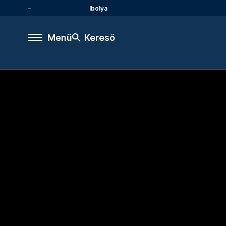
Ibolya
Menü
Kereső