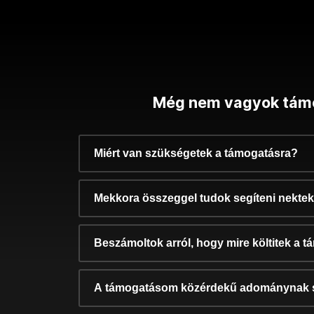
Még nem vagyok tám
Miért van szükségetek a támogatásra?
Mekkora összeggel tudok segíteni nekte
Beszámoltok arról, hogy mire költitek a 
A támogatásom közérdekű adománynak 