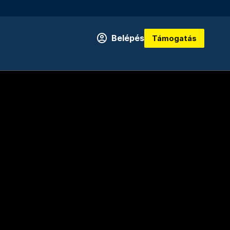
Belépés
Támogatás