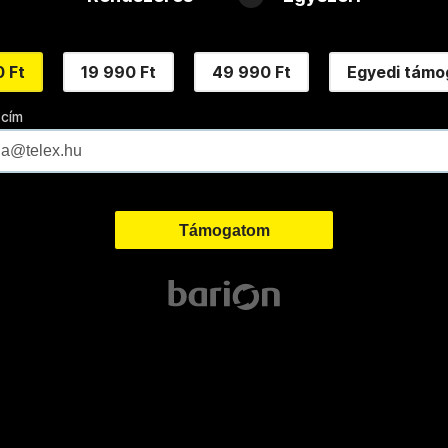
 Ft
19 990 Ft
49 990 Ft
Egyedi támo
 cím