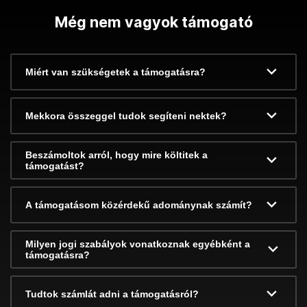
Még nem vagyok támogató
Miért van szükségetek a támogatásra?
Mekkora összeggel tudok segíteni nektek?
Beszámoltok arról, hogy mire költitek a
támogatást?
A támogatásom közérdekű adománynak számít?
Milyen jogi szabályok vonatkoznak egyébként a
támogatásra?
Tudtok számlát adni a támogatásról?