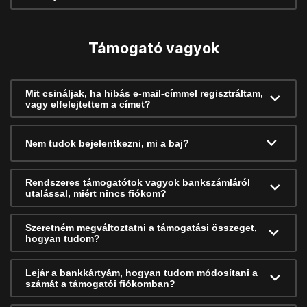
Támogató vagyok
Mit csináljak, ha hibás e-mail-címmel regisztráltam,
vagy elfelejtettem a címet?
Nem tudok bejelentkezni, mi a baj?
Rendszeres támogatótok vagyok bankszámláról
utalással, miért nincs fiókom?
Szeretném megváltoztatni a támogatási összeget,
hogyan tudom?
Lejár a bankkártyám, hogyan tudom módosítani a
számát a támogatói fiókomban?