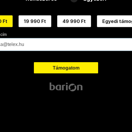
 Ft
19 990 Ft
49 990 Ft
Egyedi támo
 cím