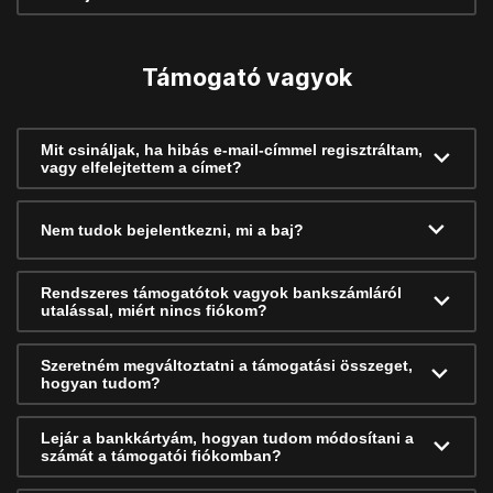
Támogató vagyok
Mit csináljak, ha hibás e-mail-címmel regisztráltam,
vagy elfelejtettem a címet?
Nem tudok bejelentkezni, mi a baj?
Rendszeres támogatótok vagyok bankszámláról
utalással, miért nincs fiókom?
Szeretném megváltoztatni a támogatási összeget,
hogyan tudom?
Lejár a bankkártyám, hogyan tudom módosítani a
számát a támogatói fiókomban?