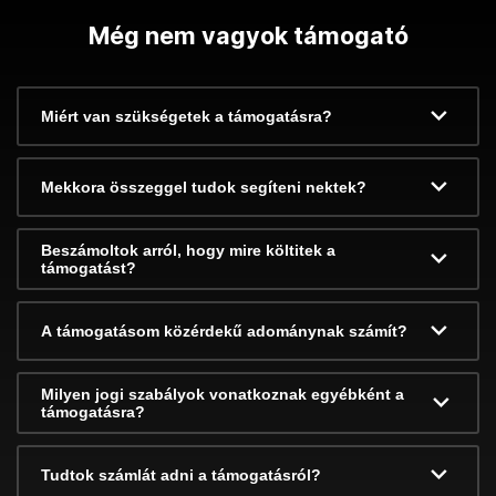
Még nem vagyok támogató
Miért van szükségetek a támogatásra?
Mekkora összeggel tudok segíteni nektek?
Beszámoltok arról, hogy mire költitek a
támogatást?
A támogatásom közérdekű adománynak számít?
Milyen jogi szabályok vonatkoznak egyébként a
támogatásra?
Tudtok számlát adni a támogatásról?