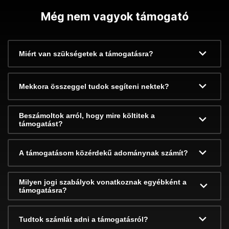
Még nem vagyok támogató
Miért van szükségetek a támogatásra?
Mekkora összeggel tudok segíteni nektek?
Beszámoltok arról, hogy mire költitek a
támogatást?
A támogatásom közérdekű adománynak számít?
Milyen jogi szabályok vonatkoznak egyébként a
támogatásra?
Tudtok számlát adni a támogatásról?