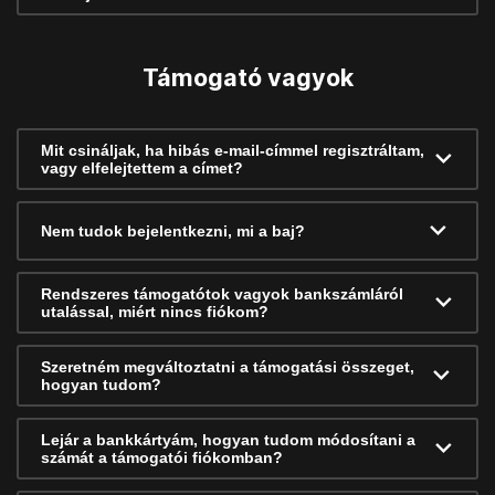
Támogató vagyok
Mit csináljak, ha hibás e-mail-címmel regisztráltam,
vagy elfelejtettem a címet?
Nem tudok bejelentkezni, mi a baj?
Rendszeres támogatótok vagyok bankszámláról
utalással, miért nincs fiókom?
Szeretném megváltoztatni a támogatási összeget,
hogyan tudom?
Lejár a bankkártyám, hogyan tudom módosítani a
számát a támogatói fiókomban?