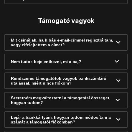
Támogató vagyok
Mit csináljak, ha hibás e-mail-címmel regisztráltam,
vagy elfelejtettem a címet?
Nem tudok bejelentkezni, mi a baj?
Rendszeres támogatótok vagyok bankszámláról
utalással, miért nincs fiókom?
Szeretném megváltoztatni a támogatási összeget,
hogyan tudom?
Lejár a bankkártyám, hogyan tudom módosítani a
számát a támogatói fiókomban?