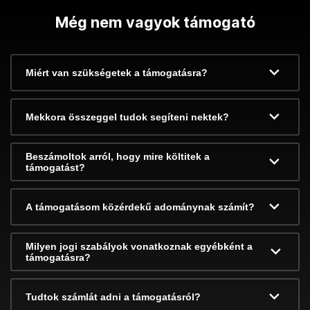
Még nem vagyok támogató
Miért van szükségetek a támogatásra?
Mekkora összeggel tudok segíteni nektek?
Beszámoltok arról, hogy mire költitek a
támogatást?
A támogatásom közérdekű adománynak számít?
Milyen jogi szabályok vonatkoznak egyébként a
támogatásra?
Tudtok számlát adni a támogatásról?