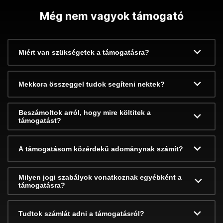
Még nem vagyok támogató
Miért van szükségetek a támogatásra?
Mekkora összeggel tudok segíteni nektek?
Beszámoltok arról, hogy mire költitek a
támogatást?
A támogatásom közérdekű adománynak számít?
Milyen jogi szabályok vonatkoznak egyébként a
támogatásra?
Tudtok számlát adni a támogatásról?