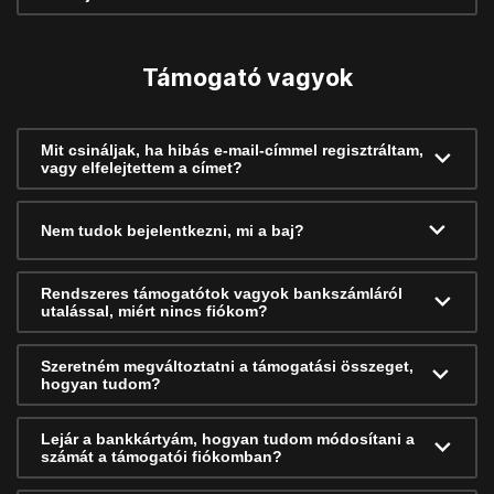
Támogató vagyok
Mit csináljak, ha hibás e-mail-címmel regisztráltam,
vagy elfelejtettem a címet?
Nem tudok bejelentkezni, mi a baj?
Rendszeres támogatótok vagyok bankszámláról
utalással, miért nincs fiókom?
Szeretném megváltoztatni a támogatási összeget,
hogyan tudom?
Lejár a bankkártyám, hogyan tudom módosítani a
számát a támogatói fiókomban?