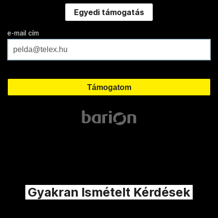
Egyedi támogatás
e-mail cím
Gyakran Ismételt Kérdések