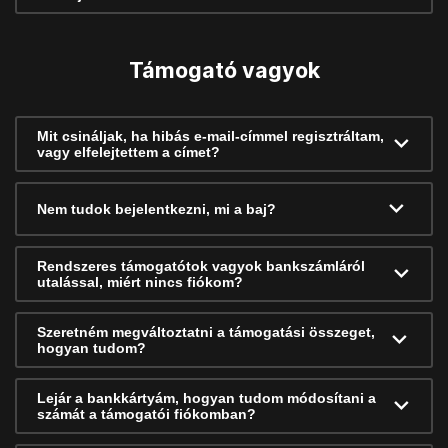
Támogató vagyok
Mit csináljak, ha hibás e-mail-címmel regisztráltam,
vagy elfelejtettem a címet?
Nem tudok bejelentkezni, mi a baj?
Rendszeres támogatótok vagyok bankszámláról
utalással, miért nincs fiókom?
Szeretném megváltoztatni a támogatási összeget,
hogyan tudom?
Lejár a bankkártyám, hogyan tudom módosítani a
számát a támogatói fiókomban?