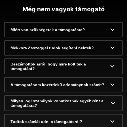
Még nem vagyok támogató
Miért van szükségetek a támogatásra?
Mekkora összeggel tudok segíteni nektek?
Beszámoltok arról, hogy mire költitek a
támogatást?
A támogatásom közérdekű adománynak számít?
Milyen jogi szabályok vonatkoznak egyébként a
támogatásra?
Tudtok számlát adni a támogatásról?