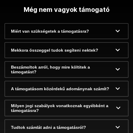
Még nem vagyok támogató
Miért van szükségetek a támogatásra?
Mekkora összeggel tudok segíteni nektek?
Beszámoltok arról, hogy mire költitek a
támogatást?
A támogatásom közérdekű adománynak számít?
Milyen jogi szabályok vonatkoznak egyébként a
támogatásra?
Tudtok számlát adni a támogatásról?