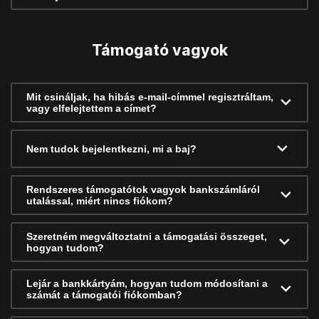
Támogató vagyok
Mit csináljak, ha hibás e-mail-címmel regisztráltam,
vagy elfelejtettem a címet?
Nem tudok bejelentkezni, mi a baj?
Rendszeres támogatótok vagyok bankszámláról
utalással, miért nincs fiókom?
Szeretném megváltoztatni a támogatási összeget,
hogyan tudom?
Lejár a bankkártyám, hogyan tudom módosítani a
számát a támogatói fiókomban?