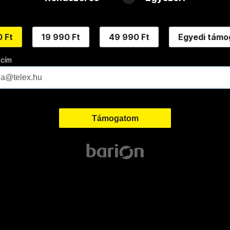
 Ft
19 990 Ft
49 990 Ft
Egyedi támo
 cím