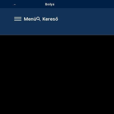
Ibolya
Menü
Kereső