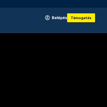
Belépés
Támogatás