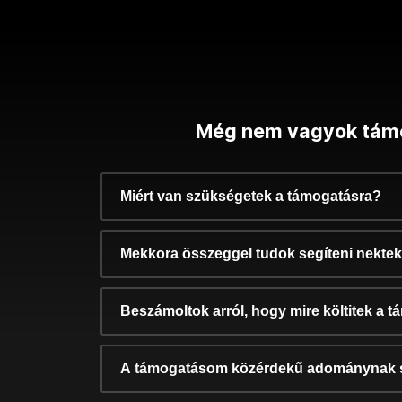
Még nem vagyok tám
Miért van szükségetek a támogatásra?
Mekkora összeggel tudok segíteni nekte
Beszámoltok arról, hogy mire költitek a 
A támogatásom közérdekű adománynak 