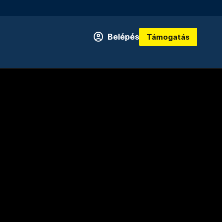
Belépés
Támogatás