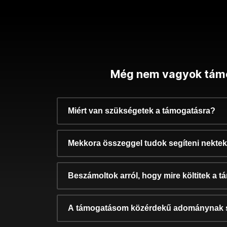
Még nem vagyok tám
Miért van szükségetek a támogatásra?
Mekkora összeggel tudok segíteni nekte
Beszámoltok arról, hogy mire költitek a 
A támogatásom közérdekű adománynak 