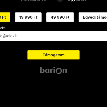
 Ft
19 990 Ft
49 990 Ft
Egyedi támo
 cím