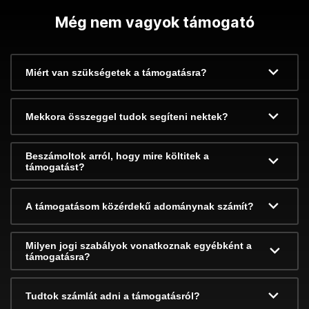
Még nem vagyok támogató
Miért van szükségetek a támogatásra?
Mekkora összeggel tudok segíteni nektek?
Beszámoltok arról, hogy mire költitek a
támogatást?
A támogatásom közérdekű adománynak számít?
Milyen jogi szabályok vonatkoznak egyébként a
támogatásra?
Tudtok számlát adni a támogatásról?