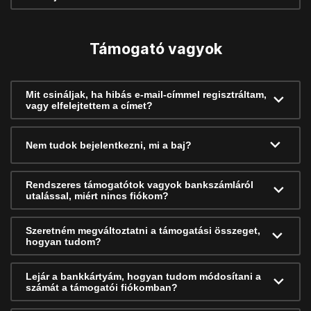
Támogató vagyok
Mit csináljak, ha hibás e-mail-címmel regisztráltam,
vagy elfelejtettem a címet?
Nem tudok bejelentkezni, mi a baj?
Rendszeres támogatótok vagyok bankszámláról
utalással, miért nincs fiókom?
Szeretném megváltoztatni a támogatási összeget,
hogyan tudom?
Lejár a bankkártyám, hogyan tudom módosítani a
számát a támogatói fiókomban?