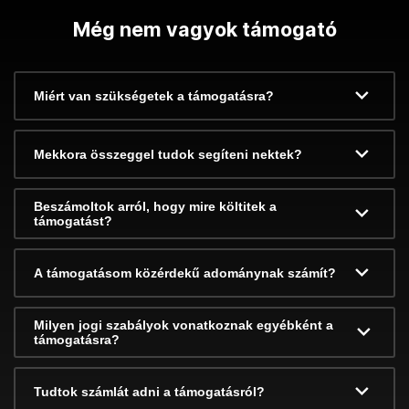
Még nem vagyok támogató
Miért van szükségetek a támogatásra?
Mekkora összeggel tudok segíteni nektek?
Beszámoltok arról, hogy mire költitek a
támogatást?
A támogatásom közérdekű adománynak számít?
Milyen jogi szabályok vonatkoznak egyébként a
támogatásra?
Tudtok számlát adni a támogatásról?