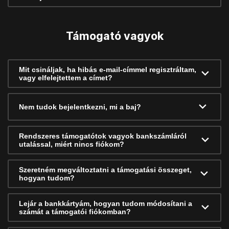
Támogató vagyok
Mit csináljak, ha hibás e-mail-címmel regisztráltam,
vagy elfelejtettem a címet?
Nem tudok bejelentkezni, mi a baj?
Rendszeres támogatótok vagyok bankszámláról
utalással, miért nincs fiókom?
Szeretném megváltoztatni a támogatási összeget,
hogyan tudom?
Lejár a bankkártyám, hogyan tudom módosítani a
számát a támogatói fiókomban?