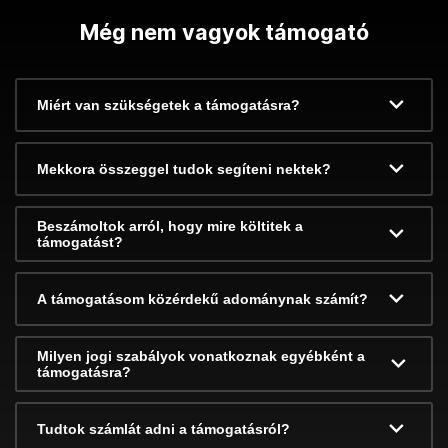
Még nem vagyok támogató
Miért van szükségetek a támogatásra?
Mekkora összeggel tudok segíteni nektek?
Beszámoltok arról, hogy mire költitek a
támogatást?
A támogatásom közérdekű adománynak számít?
Milyen jogi szabályok vonatkoznak egyébként a
támogatásra?
Tudtok számlát adni a támogatásról?