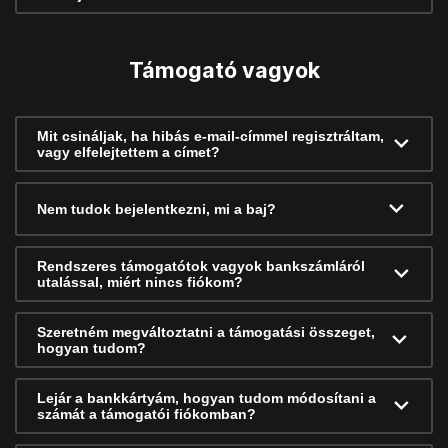
Támogató vagyok
Mit csináljak, ha hibás e-mail-címmel regisztráltam,
vagy elfelejtettem a címet?
Nem tudok bejelentkezni, mi a baj?
Rendszeres támogatótok vagyok bankszámláról
utalással, miért nincs fiókom?
Szeretném megváltoztatni a támogatási összeget,
hogyan tudom?
Lejár a bankkártyám, hogyan tudom módosítani a
számát a támogatói fiókomban?