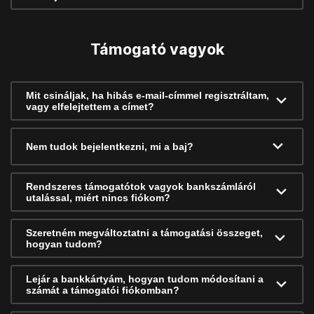
Támogató vagyok
Mit csináljak, ha hibás e-mail-címmel regisztráltam,
vagy elfelejtettem a címet?
Nem tudok bejelentkezni, mi a baj?
Rendszeres támogatótok vagyok bankszámláról
utalással, miért nincs fiókom?
Szeretném megváltoztatni a támogatási összeget,
hogyan tudom?
Lejár a bankkártyám, hogyan tudom módosítani a
számát a támogatói fiókomban?