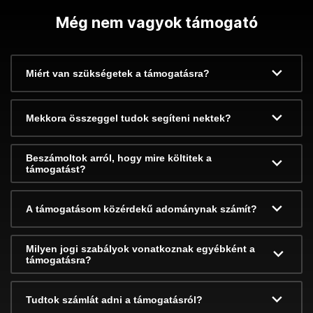
Még nem vagyok támogató
Miért van szükségetek a támogatásra?
Mekkora összeggel tudok segíteni nektek?
Beszámoltok arról, hogy mire költitek a
támogatást?
A támogatásom közérdekű adománynak számít?
Milyen jogi szabályok vonatkoznak egyébként a
támogatásra?
Tudtok számlát adni a támogatásról?