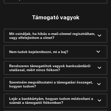
Támogató vagyok
Mit csináljak, ha hibás e-mail-címmel regisztráltam,
vagy elfelejtettem a címet?
Nem tudok bejelentkezni, mi a baj?
Rendszeres támogatótok vagyok bankszámláról
utalással, miért nincs fiókom?
Szeretném megváltoztatni a támogatási összeget,
hogyan tudom?
Lejár a bankkártyám, hogyan tudom módosítani a
számát a támogatói fiókomban?