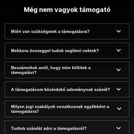
Még nem vagyok támogató
Miért van szükségetek a támogatásra?
Mekkora összeggel tudok segíteni nektek?
Beszámoltok arról, hogy mire költitek a
támogatást?
A támogatásom közérdekű adománynak számít?
Milyen jogi szabályok vonatkoznak egyébként a
támogatásra?
Tudtok számlát adni a támogatásról?