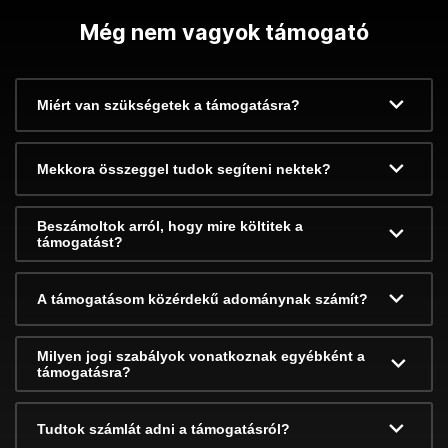
Még nem vagyok támogató
Miért van szükségetek a támogatásra?
Mekkora összeggel tudok segíteni nektek?
Beszámoltok arról, hogy mire költitek a
támogatást?
A támogatásom közérdekű adománynak számít?
Milyen jogi szabályok vonatkoznak egyébként a
támogatásra?
Tudtok számlát adni a támogatásról?