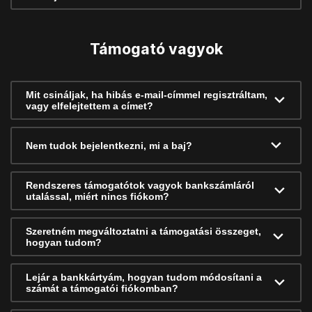
Támogató vagyok
Mit csináljak, ha hibás e-mail-címmel regisztráltam,
vagy elfelejtettem a címet?
Nem tudok bejelentkezni, mi a baj?
Rendszeres támogatótok vagyok bankszámláról
utalással, miért nincs fiókom?
Szeretném megváltoztatni a támogatási összeget,
hogyan tudom?
Lejár a bankkártyám, hogyan tudom módosítani a
számát a támogatói fiókomban?