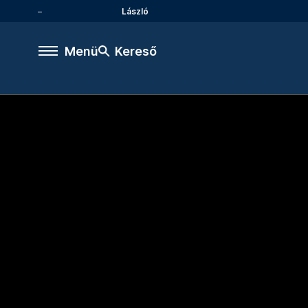
László
Menü
Kereső