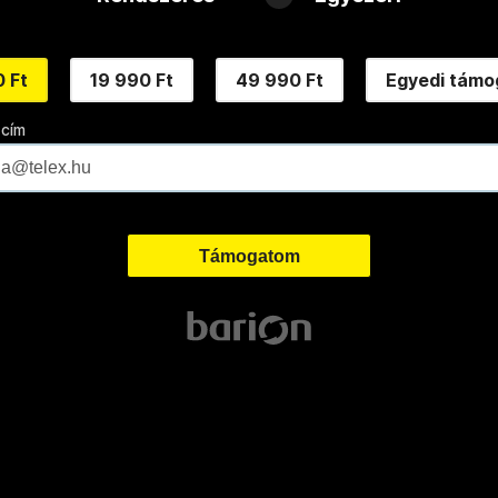
 Ft
19 990 Ft
49 990 Ft
Egyedi támo
 cím