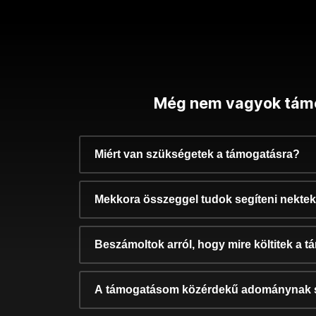
Még nem vagyok tám
Miért van szükségetek a támogatásra?
Mekkora összeggel tudok segíteni nekte
Beszámoltok arról, hogy mire költitek a 
A támogatásom közérdekű adománynak 