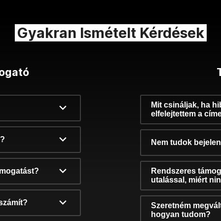
Gyakran Ismételt Kérdések
ogató
Mit csináljak, ha h
elfelejtettem a cím
k?
Nem tudok bejelent
támogatást?
Rendszeres támog
utalással, miért n
számít?
Szeretném megvált
hogyan tudom?