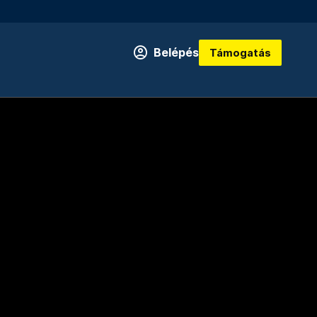
Belépés
Támogatás