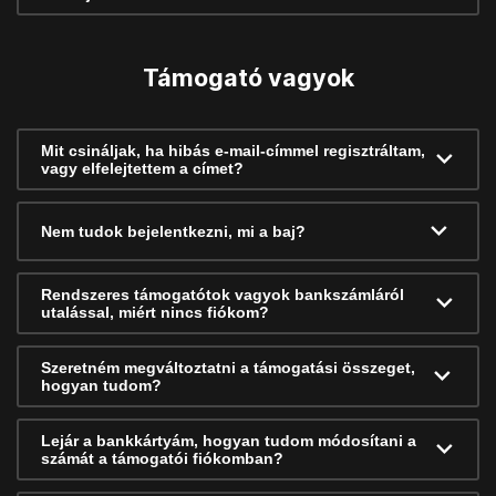
Támogató vagyok
Mit csináljak, ha hibás e-mail-címmel regisztráltam,
vagy elfelejtettem a címet?
Nem tudok bejelentkezni, mi a baj?
Rendszeres támogatótok vagyok bankszámláról
utalással, miért nincs fiókom?
Szeretném megváltoztatni a támogatási összeget,
hogyan tudom?
Lejár a bankkártyám, hogyan tudom módosítani a
számát a támogatói fiókomban?