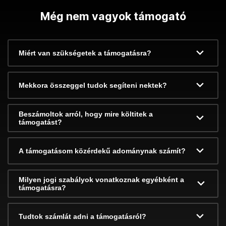
Még nem vagyok támogató
Miért van szükségetek a támogatásra?
Mekkora összeggel tudok segíteni nektek?
Beszámoltok arról, hogy mire költitek a
támogatást?
A támogatásom közérdekű adománynak számít?
Milyen jogi szabályok vonatkoznak egyébként a
támogatásra?
Tudtok számlát adni a támogatásról?