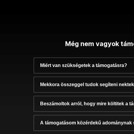
Még nem vagyok tám
Miért van szükségetek a támogatásra?
Mekkora összeggel tudok segíteni nekte
Beszámoltok arról, hogy mire költitek a 
A támogatásom közérdekű adománynak 