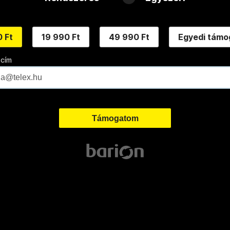
 Ft
19 990 Ft
49 990 Ft
Egyedi támo
 cím