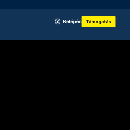
Belépés
Támogatás