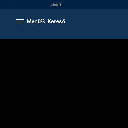
László
Menü
Kereső