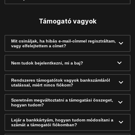
Támogató vagyok
Mit csináljak, ha hibás e-mail-címmel regisztráltam,
vagy elfelejtettem a címet?
Nem tudok bejelentkezni, mi a baj?
Rendszeres támogatótok vagyok bankszámláról
utalással, miért nincs fiókom?
Szeretném megváltoztatni a támogatási összeget,
hogyan tudom?
Lejár a bankkártyám, hogyan tudom módosítani a
számát a támogatói fiókomban?