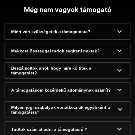
Még nem vagyok támogató
Miért van szükségetek a támogatásra?
Mekkora összeggel tudok segíteni nektek?
Beszámoltok arról, hogy mire költitek a
támogatást?
A támogatásom közérdekű adománynak számít?
Milyen jogi szabályok vonatkoznak egyébként a
támogatásra?
Tudtok számlát adni a támogatásról?