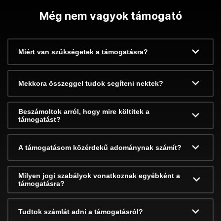
Még nem vagyok támogató
Miért van szükségetek a támogatásra?
Mekkora összeggel tudok segíteni nektek?
Beszámoltok arról, hogy mire költitek a
támogatást?
A támogatásom közérdekű adománynak számít?
Milyen jogi szabályok vonatkoznak egyébként a
támogatásra?
Tudtok számlát adni a támogatásról?