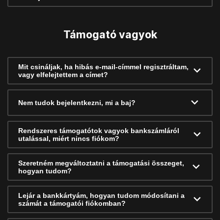
Támogató vagyok
Mit csináljak, ha hibás e-mail-címmel regisztráltam,
vagy elfelejtettem a címet?
Nem tudok bejelentkezni, mi a baj?
Rendszeres támogatótok vagyok bankszámláról
utalással, miért nincs fiókom?
Szeretném megváltoztatni a támogatási összeget,
hogyan tudom?
Lejár a bankkártyám, hogyan tudom módosítani a
számát a támogatói fiókomban?