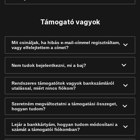
Támogató vagyok
Mit csináljak, ha hibás e-mail-címmel regisztráltam,
vagy elfelejtettem a címet?
Nem tudok bejelentkezni, mi a baj?
Rendszeres támogatótok vagyok bankszámláról
utalással, miért nincs fiókom?
Szeretném megváltoztatni a támogatási összeget,
hogyan tudom?
Lejár a bankkártyám, hogyan tudom módosítani a
számát a támogatói fiókomban?