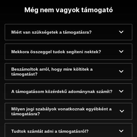
Még nem vagyok támogató
Miért van szükségetek a támogatásra?
Mekkora összeggel tudok segíteni nektek?
Beszámoltok arról, hogy mire költitek a
támogatást?
A támogatásom közérdekű adománynak számít?
Milyen jogi szabályok vonatkoznak egyébként a
támogatásra?
Tudtok számlát adni a támogatásról?