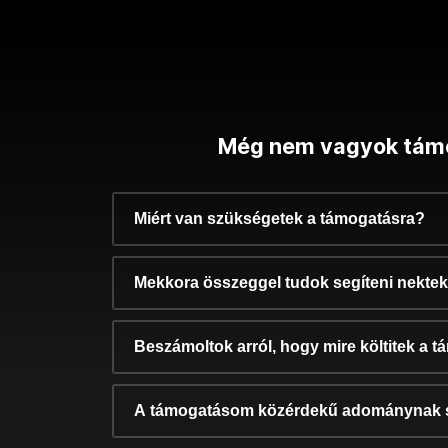
Még nem vagyok tám
Miért van szükségetek a támogatásra?
Mekkora összeggel tudok segíteni nekte
Beszámoltok arról, hogy mire költitek a 
A támogatásom közérdekű adománynak 