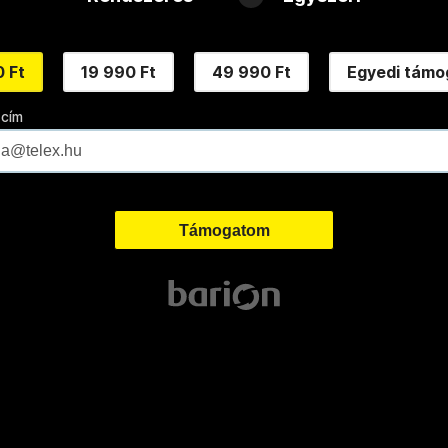
 Ft
19 990 Ft
49 990 Ft
Egyedi támo
 cím