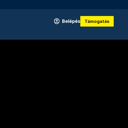
Belépés
Támogatás