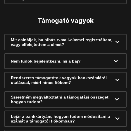
Támogató vagyok
Mit csináljak, ha hibás e-mail-címmel regisztráltam,
vagy elfelejtettem a címet?
Nem tudok bejelentkezni, mi a baj?
Rendszeres támogatótok vagyok bankszámláról
utalással, miért nincs fiókom?
Szeretném megváltoztatni a támogatási összeget,
hogyan tudom?
Lejár a bankkártyám, hogyan tudom módosítani a
számát a támogatói fiókomban?