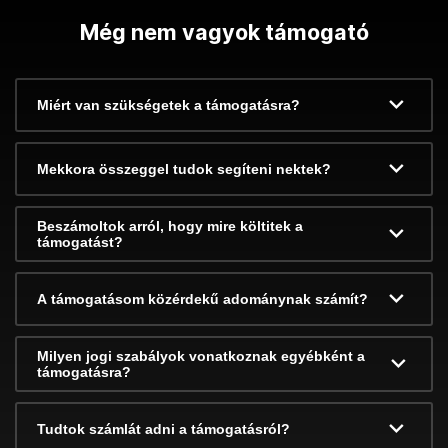
Még nem vagyok támogató
Miért van szükségetek a támogatásra?
Mekkora összeggel tudok segíteni nektek?
Beszámoltok arról, hogy mire költitek a
támogatást?
A támogatásom közérdekű adománynak számít?
Milyen jogi szabályok vonatkoznak egyébként a
támogatásra?
Tudtok számlát adni a támogatásról?