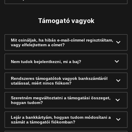
Támogató vagyok
Mit csináljak, ha hibás e-mail-címmel regisztráltam,
vagy elfelejtettem a címet?
Nem tudok bejelentkezni, mi a baj?
Rendszeres támogatótok vagyok bankszámláról
utalással, miért nincs fiókom?
Szeretném megváltoztatni a támogatási összeget,
hogyan tudom?
Lejár a bankkártyám, hogyan tudom módosítani a
számát a támogatói fiókomban?