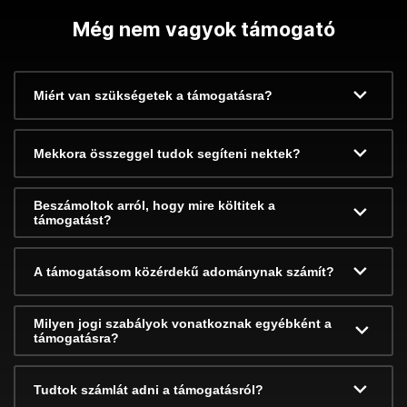
Még nem vagyok támogató
Miért van szükségetek a támogatásra?
Mekkora összeggel tudok segíteni nektek?
Beszámoltok arról, hogy mire költitek a
támogatást?
A támogatásom közérdekű adománynak számít?
Milyen jogi szabályok vonatkoznak egyébként a
támogatásra?
Tudtok számlát adni a támogatásról?