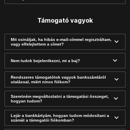
Támogató vagyok
Mit csináljak, ha hibás e-mail-címmel regisztráltam,
vagy elfelejtettem a címet?
Nem tudok bejelentkezni, mi a baj?
Rendszeres támogatótok vagyok bankszámláról
utalással, miért nincs fiókom?
Szeretném megváltoztatni a támogatási összeget,
hogyan tudom?
Lejár a bankkártyám, hogyan tudom módosítani a
számát a támogatói fiókomban?