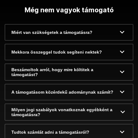
Még nem vagyok támogató
Miért van szükségetek a támogatásra?
Mekkora összeggel tudok segíteni nektek?
Beszámoltok arról, hogy mire költitek a
támogatást?
A támogatásom közérdekű adománynak számít?
Milyen jogi szabályok vonatkoznak egyébként a
támogatásra?
Tudtok számlát adni a támogatásról?