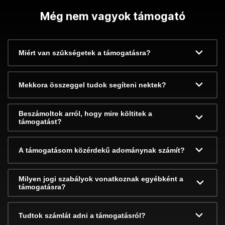
Még nem vagyok támogató
Miért van szükségetek a támogatásra?
Mekkora összeggel tudok segíteni nektek?
Beszámoltok arról, hogy mire költitek a
támogatást?
A támogatásom közérdekű adománynak számít?
Milyen jogi szabályok vonatkoznak egyébként a
támogatásra?
Tudtok számlát adni a támogatásról?