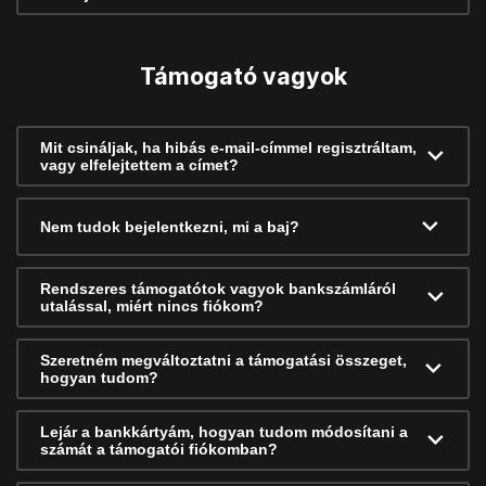
Támogató vagyok
Mit csináljak, ha hibás e-mail-címmel regisztráltam,
vagy elfelejtettem a címet?
Nem tudok bejelentkezni, mi a baj?
Rendszeres támogatótok vagyok bankszámláról
utalással, miért nincs fiókom?
Szeretném megváltoztatni a támogatási összeget,
hogyan tudom?
Lejár a bankkártyám, hogyan tudom módosítani a
számát a támogatói fiókomban?