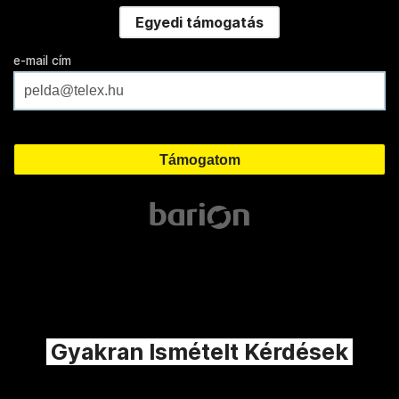
Egyedi támogatás
e-mail cím
Gyakran Ismételt Kérdések