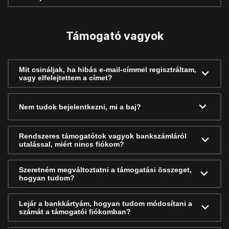
Támogató vagyok
Mit csináljak, ha hibás e-mail-címmel regisztráltam,
vagy elfelejtettem a címet?
Nem tudok bejelentkezni, mi a baj?
Rendszeres támogatótok vagyok bankszámláról
utalással, miért nincs fiókom?
Szeretném megváltoztatni a támogatási összeget,
hogyan tudom?
Lejár a bankkártyám, hogyan tudom módosítani a
számát a támogatói fiókomban?