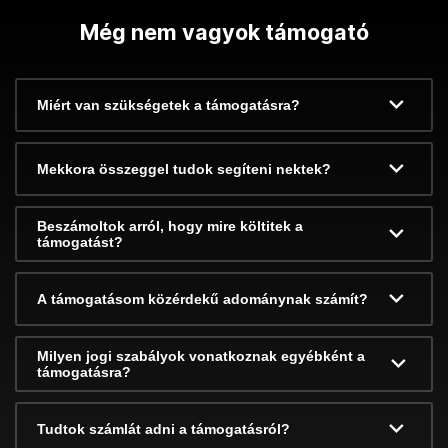
Még nem vagyok támogató
Miért van szükségetek a támogatásra?
Mekkora összeggel tudok segíteni nektek?
Beszámoltok arról, hogy mire költitek a
támogatást?
A támogatásom közérdekű adománynak számít?
Milyen jogi szabályok vonatkoznak egyébként a
támogatásra?
Tudtok számlát adni a támogatásról?