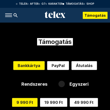
TELEX
AFTER
G7
KARAKTER
TÁMOGATÁS
SHOP
Támogatás
Támogatás
Bankkártya
PayPal
Átutalás
Rendszeres
Egyszeri
9 990 Ft
19 990 Ft
49 990 Ft