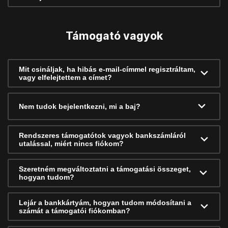
Támogató vagyok
Mit csináljak, ha hibás e-mail-címmel regisztráltam,
vagy elfelejtettem a címet?
Nem tudok bejelentkezni, mi a baj?
Rendszeres támogatótok vagyok bankszámláról
utalással, miért nincs fiókom?
Szeretném megváltoztatni a támogatási összeget,
hogyan tudom?
Lejár a bankkártyám, hogyan tudom módosítani a
számát a támogatói fiókomban?