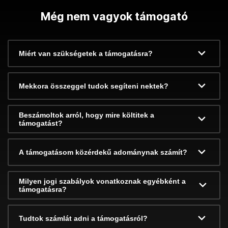
Még nem vagyok támogató
Miért van szükségetek a támogatásra?
Mekkora összeggel tudok segíteni nektek?
Beszámoltok arról, hogy mire költitek a
támogatást?
A támogatásom közérdekű adománynak számít?
Milyen jogi szabályok vonatkoznak egyébként a
támogatásra?
Tudtok számlát adni a támogatásról?