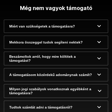
Még nem vagyok támogató
Miért van szükségetek a támogatásra?
Mekkora összeggel tudok segíteni nektek?
Beszámoltok arról, hogy mire költitek a
támogatást?
A támogatásom közérdekű adománynak számít?
Milyen jogi szabályok vonatkoznak egyébként a
támogatásra?
Tudtok számlát adni a támogatásról?