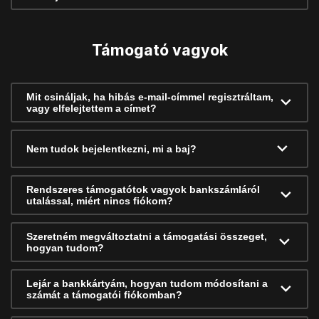
Támogató vagyok
Mit csináljak, ha hibás e-mail-címmel regisztráltam,
vagy elfelejtettem a címet?
Nem tudok bejelentkezni, mi a baj?
Rendszeres támogatótok vagyok bankszámláról
utalással, miért nincs fiókom?
Szeretném megváltoztatni a támogatási összeget,
hogyan tudom?
Lejár a bankkártyám, hogyan tudom módosítani a
számát a támogatói fiókomban?