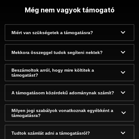
Még nem vagyok támogató
Miért van szükségetek a támogatásra?
Mekkora összeggel tudok segíteni nektek?
Beszámoltok arról, hogy mire költitek a
támogatást?
A támogatásom közérdekű adománynak számít?
Milyen jogi szabályok vonatkoznak egyébként a
támogatásra?
Tudtok számlát adni a támogatásról?