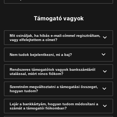
Támogató vagyok
Mit csináljak, ha hibás e-mail-címmel regisztráltam,
vagy elfelejtettem a címet?
Nem tudok bejelentkezni, mi a baj?
Rendszeres támogatótok vagyok bankszámláról
utalással, miért nincs fiókom?
Szeretném megváltoztatni a támogatási összeget,
hogyan tudom?
Lejár a bankkártyám, hogyan tudom módosítani a
számát a támogatói fiókomban?