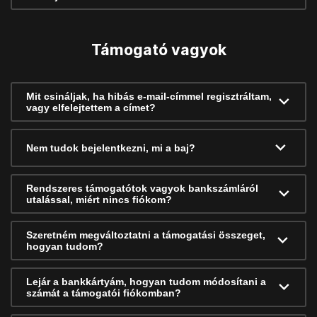
Támogató vagyok
Mit csináljak, ha hibás e-mail-címmel regisztráltam,
vagy elfelejtettem a címet?
Nem tudok bejelentkezni, mi a baj?
Rendszeres támogatótok vagyok bankszámláról
utalással, miért nincs fiókom?
Szeretném megváltoztatni a támogatási összeget,
hogyan tudom?
Lejár a bankkártyám, hogyan tudom módosítani a
számát a támogatói fiókomban?