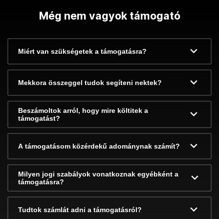
Még nem vagyok támogató
Miért van szükségetek a támogatásra?
Mekkora összeggel tudok segíteni nektek?
Beszámoltok arról, hogy mire költitek a
támogatást?
A támogatásom közérdekű adománynak számít?
Milyen jogi szabályok vonatkoznak egyébként a
támogatásra?
Tudtok számlát adni a támogatásról?