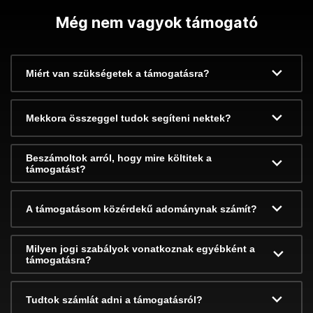
Még nem vagyok támogató
Miért van szükségetek a támogatásra?
Mekkora összeggel tudok segíteni nektek?
Beszámoltok arról, hogy mire költitek a
támogatást?
A támogatásom közérdekű adománynak számít?
Milyen jogi szabályok vonatkoznak egyébként a
támogatásra?
Tudtok számlát adni a támogatásról?