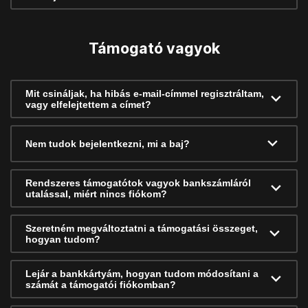
Támogató vagyok
Mit csináljak, ha hibás e-mail-címmel regisztráltam,
vagy elfelejtettem a címet?
Nem tudok bejelentkezni, mi a baj?
Rendszeres támogatótok vagyok bankszámláról
utalással, miért nincs fiókom?
Szeretném megváltoztatni a támogatási összeget,
hogyan tudom?
Lejár a bankkártyám, hogyan tudom módosítani a
számát a támogatói fiókomban?