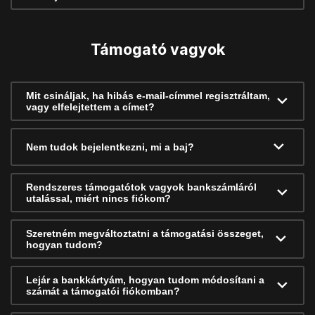
Támogató vagyok
Mit csináljak, ha hibás e-mail-címmel regisztráltam,
vagy elfelejtettem a címet?
Nem tudok bejelentkezni, mi a baj?
Rendszeres támogatótok vagyok bankszámláról
utalással, miért nincs fiókom?
Szeretném megváltoztatni a támogatási összeget,
hogyan tudom?
Lejár a bankkártyám, hogyan tudom módosítani a
számát a támogatói fiókomban?