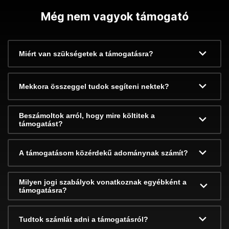
Még nem vagyok támogató
Miért van szükségetek a támogatásra?
Mekkora összeggel tudok segíteni nektek?
Beszámoltok arról, hogy mire költitek a
támogatást?
A támogatásom közérdekű adománynak számít?
Milyen jogi szabályok vonatkoznak egyébként a
támogatásra?
Tudtok számlát adni a támogatásról?