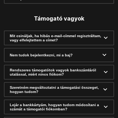
Támogató vagyok
Mit csináljak, ha hibás e-mail-címmel regisztráltam,
vagy elfelejtettem a címet?
Nem tudok bejelentkezni, mi a baj?
Rendszeres támogatótok vagyok bankszámláról
utalással, miért nincs fiókom?
Szeretném megváltoztatni a támogatási összeget,
hogyan tudom?
Lejár a bankkártyám, hogyan tudom módosítani a
számát a támogatói fiókomban?