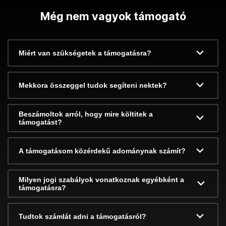
Még nem vagyok támogató
Miért van szükségetek a támogatásra?
Mekkora összeggel tudok segíteni nektek?
Beszámoltok arról, hogy mire költitek a
támogatást?
A támogatásom közérdekű adománynak számít?
Milyen jogi szabályok vonatkoznak egyébként a
támogatásra?
Tudtok számlát adni a támogatásról?