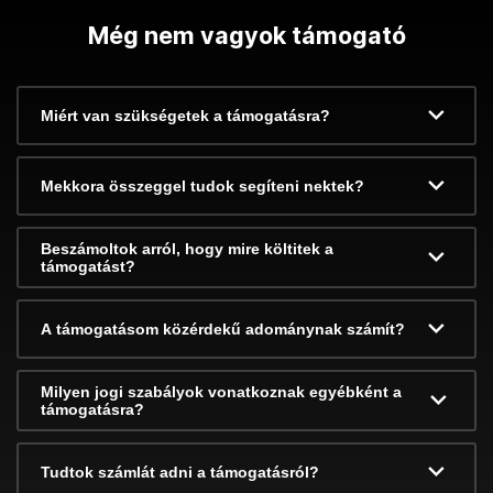
Még nem vagyok támogató
Miért van szükségetek a támogatásra?
Mekkora összeggel tudok segíteni nektek?
Beszámoltok arról, hogy mire költitek a
támogatást?
A támogatásom közérdekű adománynak számít?
Milyen jogi szabályok vonatkoznak egyébként a
támogatásra?
Tudtok számlát adni a támogatásról?