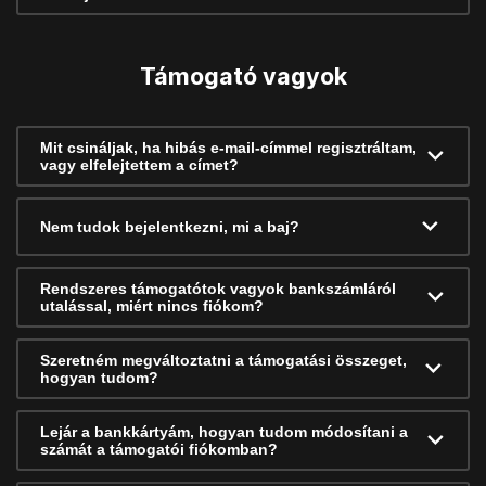
Támogató vagyok
Mit csináljak, ha hibás e-mail-címmel regisztráltam,
vagy elfelejtettem a címet?
Nem tudok bejelentkezni, mi a baj?
Rendszeres támogatótok vagyok bankszámláról
utalással, miért nincs fiókom?
Szeretném megváltoztatni a támogatási összeget,
hogyan tudom?
Lejár a bankkártyám, hogyan tudom módosítani a
számát a támogatói fiókomban?