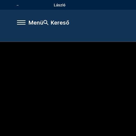
László
Menü
Kereső