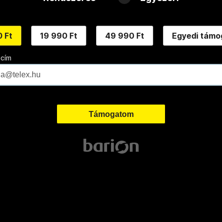
 Ft
19 990 Ft
49 990 Ft
Egyedi támo
 cím