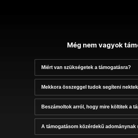
Még nem vagyok tám
Miért van szükségetek a támogatásra?
Mekkora összeggel tudok segíteni nekte
Beszámoltok arról, hogy mire költitek a 
A támogatásom közérdekű adománynak 