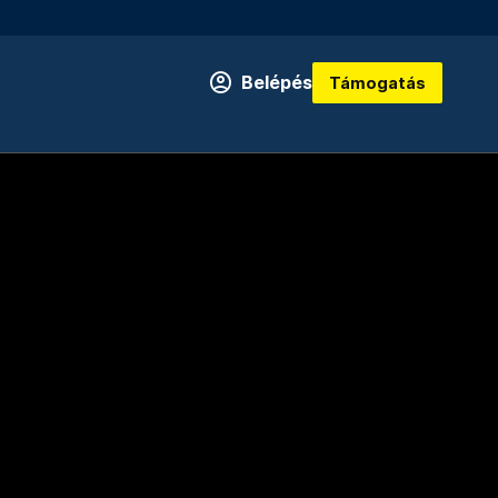
Belépés
Támogatás