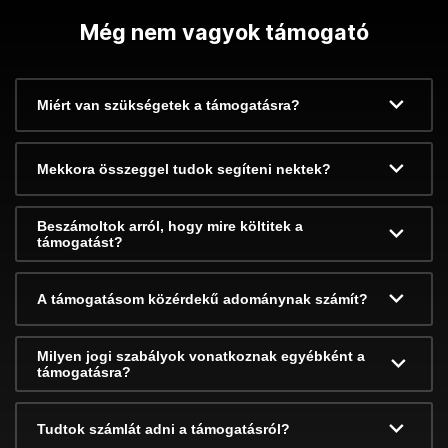
Még nem vagyok támogató
Miért van szükségetek a támogatásra?
Mekkora összeggel tudok segíteni nektek?
Beszámoltok arról, hogy mire költitek a
támogatást?
A támogatásom közérdekű adománynak számít?
Milyen jogi szabályok vonatkoznak egyébként a
támogatásra?
Tudtok számlát adni a támogatásról?