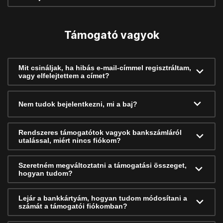
Támogató vagyok
Mit csináljak, ha hibás e-mail-címmel regisztráltam,
vagy elfelejtettem a címet?
Nem tudok bejelentkezni, mi a baj?
Rendszeres támogatótok vagyok bankszámláról
utalással, miért nincs fiókom?
Szeretném megváltoztatni a támogatási összeget,
hogyan tudom?
Lejár a bankkártyám, hogyan tudom módosítani a
számát a támogatói fiókomban?