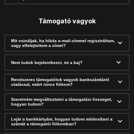
Támogató vagyok
Mit csináljak, ha hibás e-mail-címmel regisztráltam,
vagy elfelejtettem a címet?
Nem tudok bejelentkezni, mi a baj?
Rendszeres támogatótok vagyok bankszámláról
utalással, miért nincs fiókom?
Szeretném megváltoztatni a támogatási összeget,
hogyan tudom?
Lejár a bankkártyám, hogyan tudom módosítani a
számát a támogatói fiókomban?