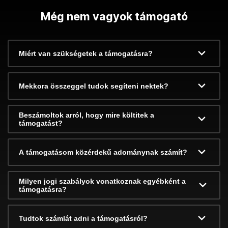
Még nem vagyok támogató
Miért van szükségetek a támogatásra?
Mekkora összeggel tudok segíteni nektek?
Beszámoltok arról, hogy mire költitek a
támogatást?
A támogatásom közérdekű adománynak számít?
Milyen jogi szabályok vonatkoznak egyébként a
támogatásra?
Tudtok számlát adni a támogatásról?