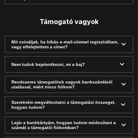
Támogató vagyok
Mit csináljak, ha hibás e-mail-címmel regisztráltam,
vagy elfelejtettem a címet?
Nem tudok bejelentkezni, mi a baj?
Rendszeres támogatótok vagyok bankszámláról
utalással, miért nincs fiókom?
Szeretném megváltoztatni a támogatási összeget,
hogyan tudom?
Lejár a bankkártyám, hogyan tudom módosítani a
számát a támogatói fiókomban?