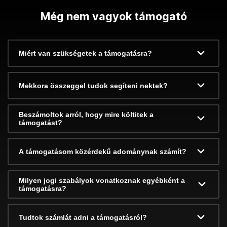
Még nem vagyok támogató
Miért van szükségetek a támogatásra?
Mekkora összeggel tudok segíteni nektek?
Beszámoltok arról, hogy mire költitek a
támogatást?
A támogatásom közérdekű adománynak számít?
Milyen jogi szabályok vonatkoznak egyébként a
támogatásra?
Tudtok számlát adni a támogatásról?