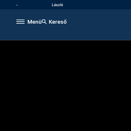
László
Menü
Kereső