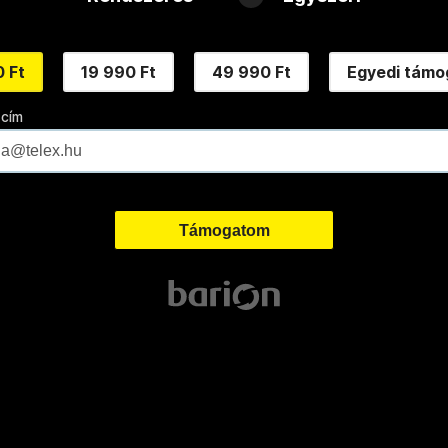
 Ft
19 990 Ft
49 990 Ft
Egyedi támo
 cím