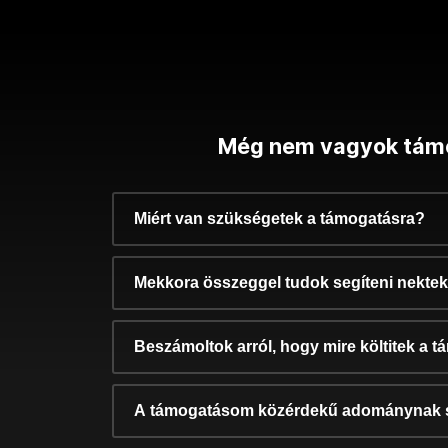
Még nem vagyok tám
Miért van szükségetek a támogatásra?
Mekkora összeggel tudok segíteni nekte
Beszámoltok arról, hogy mire költitek a 
A támogatásom közérdekű adománynak 