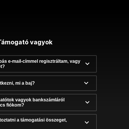
Támogató vagyok
ibás e-mail-címmel regisztráltam, vagy
et?
kezni, mi a baj?
atótok vagyok bankszámláról
incs fiókom?
oztatni a támogatási összeget,