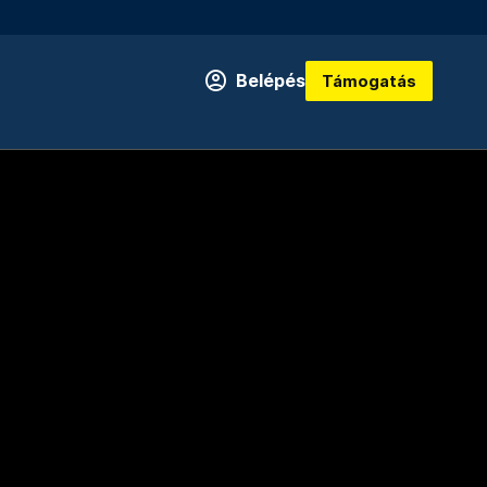
Belépés
Támogatás