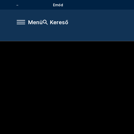
Emőd
Menü
Kereső