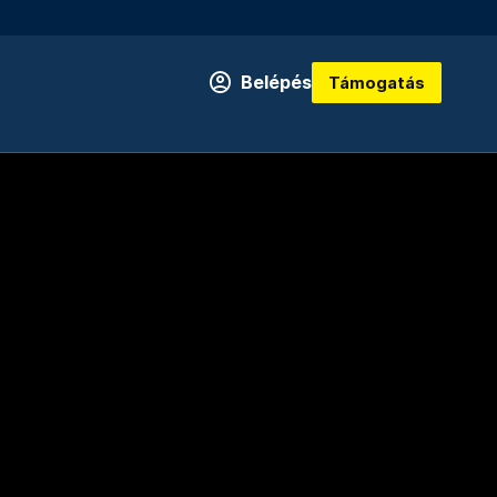
Belépés
Támogatás