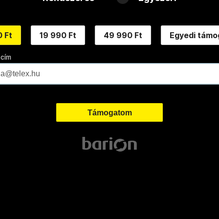
 Ft
19 990 Ft
49 990 Ft
Egyedi támo
 cím