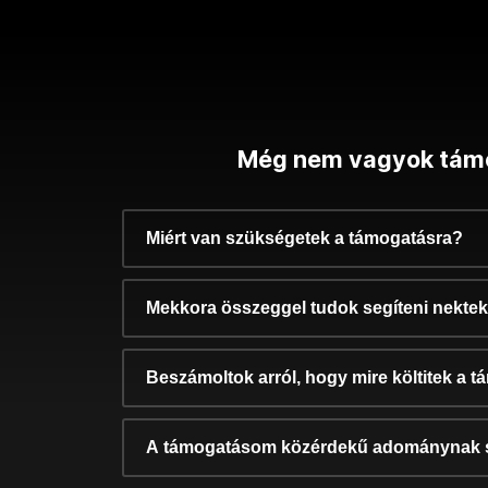
Még nem vagyok tám
Miért van szükségetek a támogatásra?
Mekkora összeggel tudok segíteni nekte
Beszámoltok arról, hogy mire költitek a 
A támogatásom közérdekű adománynak 