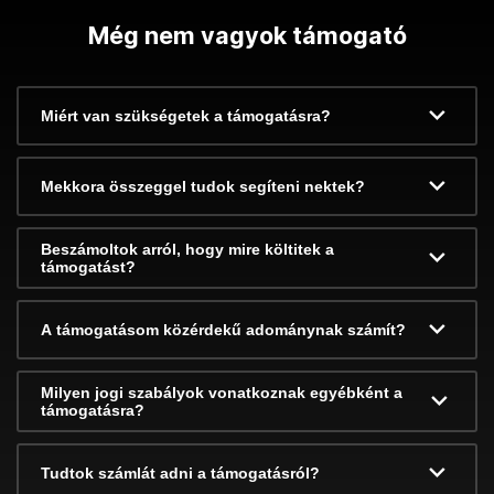
Még nem vagyok támogató
Miért van szükségetek a támogatásra?
Mekkora összeggel tudok segíteni nektek?
Beszámoltok arról, hogy mire költitek a
támogatást?
A támogatásom közérdekű adománynak számít?
Milyen jogi szabályok vonatkoznak egyébként a
támogatásra?
Tudtok számlát adni a támogatásról?