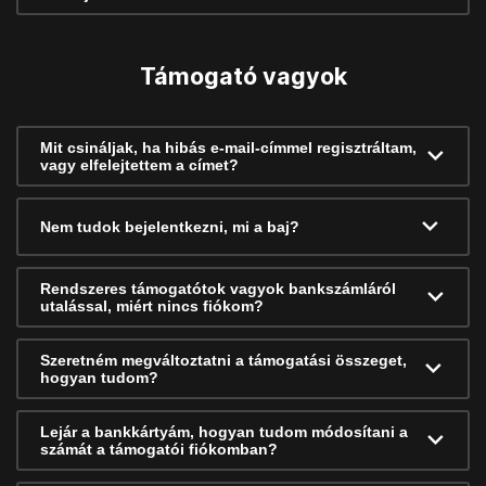
Támogató vagyok
Mit csináljak, ha hibás e-mail-címmel regisztráltam,
vagy elfelejtettem a címet?
Nem tudok bejelentkezni, mi a baj?
Rendszeres támogatótok vagyok bankszámláról
utalással, miért nincs fiókom?
Szeretném megváltoztatni a támogatási összeget,
hogyan tudom?
Lejár a bankkártyám, hogyan tudom módosítani a
számát a támogatói fiókomban?