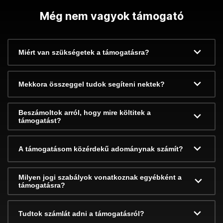
Még nem vagyok támogató
Miért van szükségetek a támogatásra?
Mekkora összeggel tudok segíteni nektek?
Beszámoltok arról, hogy mire költitek a
támogatást?
A támogatásom közérdekű adománynak számít?
Milyen jogi szabályok vonatkoznak egyébként a
támogatásra?
Tudtok számlát adni a támogatásról?