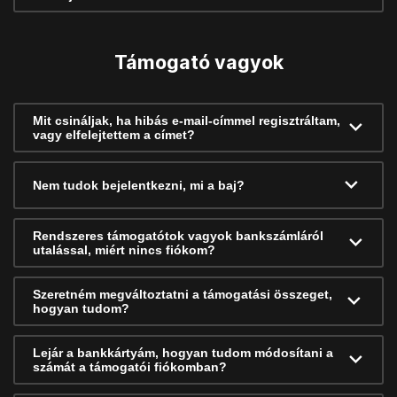
Támogató vagyok
Mit csináljak, ha hibás e-mail-címmel regisztráltam,
vagy elfelejtettem a címet?
Nem tudok bejelentkezni, mi a baj?
Rendszeres támogatótok vagyok bankszámláról
utalással, miért nincs fiókom?
Szeretném megváltoztatni a támogatási összeget,
hogyan tudom?
Lejár a bankkártyám, hogyan tudom módosítani a
számát a támogatói fiókomban?