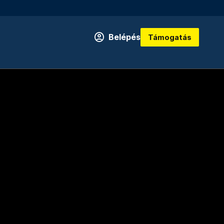
Belépés
Támogatás