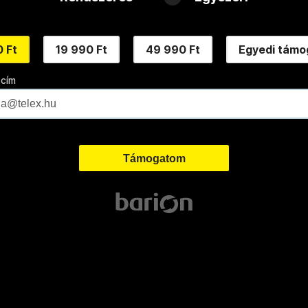
 Ft
19 990 Ft
49 990 Ft
Egyedi támo
 cím