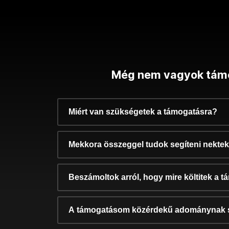
Még nem vagyok tám
Miért van szükségetek a támogatásra?
Mekkora összeggel tudok segíteni nekte
Beszámoltok arról, hogy mire költitek a 
A támogatásom közérdekű adománynak 