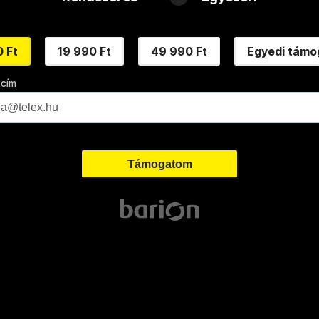
 Ft
19 990 Ft
49 990 Ft
Egyedi támo
 cím