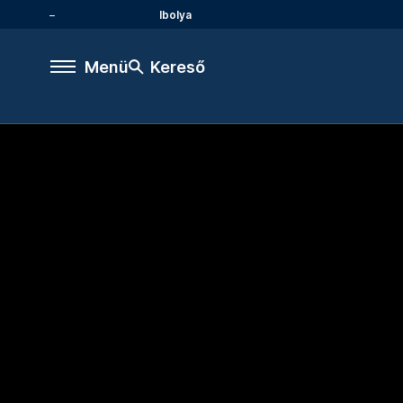
Ibolya
Menü
Kereső