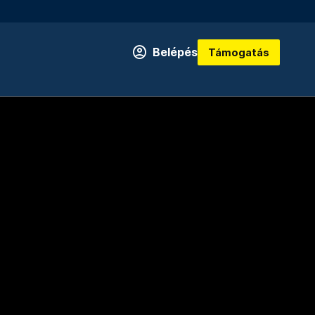
Belépés
Támogatás