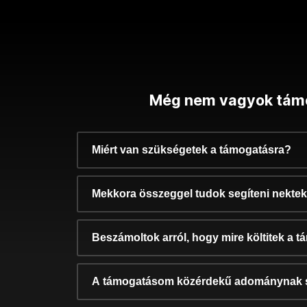
Még nem vagyok tám
Miért van szükségetek a támogatásra?
Mekkora összeggel tudok segíteni nekte
Beszámoltok arról, hogy mire költitek a 
A támogatásom közérdekű adománynak 