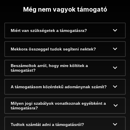
Még nem vagyok támogató
Miért van szükségetek a támogatásra?
Mekkora összeggel tudok segíteni nektek?
Beszámoltok arról, hogy mire költitek a
támogatást?
A támogatásom közérdekű adománynak számít?
Milyen jogi szabályok vonatkoznak egyébként a
támogatásra?
Tudtok számlát adni a támogatásról?