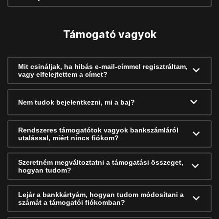
Támogató vagyok
Mit csináljak, ha hibás e-mail-címmel regisztráltam,
vagy elfelejtettem a címet?
Nem tudok bejelentkezni, mi a baj?
Rendszeres támogatótok vagyok bankszámláról
utalással, miért nincs fiókom?
Szeretném megváltoztatni a támogatási összeget,
hogyan tudom?
Lejár a bankkártyám, hogyan tudom módosítani a
számát a támogatói fiókomban?