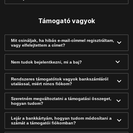
Támogató vagyok
Mit csináljak, ha hibás e-mail-címmel regisztráltam,
vagy elfelejtettem a címet?
Nem tudok bejelentkezni, mi a baj?
Rendszeres támogatótok vagyok bankszámláról
utalással, miért nincs fiókom?
Szeretném megváltoztatni a támogatási összeget,
hogyan tudom?
Lejár a bankkártyám, hogyan tudom módosítani a
számát a támogatói fiókomban?