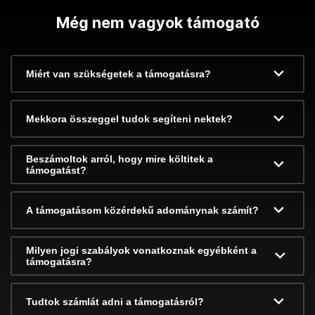
Még nem vagyok támogató
Miért van szükségetek a támogatásra?
Mekkora összeggel tudok segíteni nektek?
Beszámoltok arról, hogy mire költitek a
támogatást?
A támogatásom közérdekű adománynak számít?
Milyen jogi szabályok vonatkoznak egyébként a
támogatásra?
Tudtok számlát adni a támogatásról?